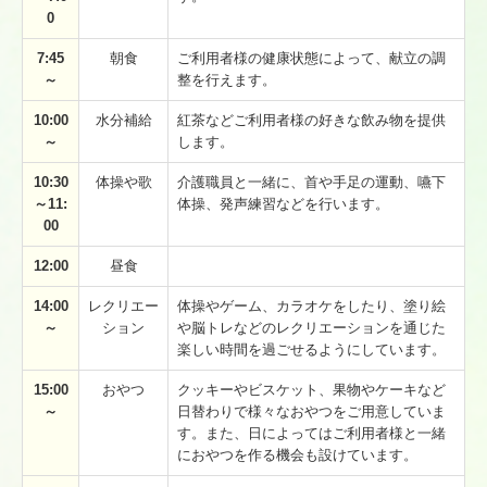
0
7:45
朝食
ご利用者様の健康状態によって、献立の調
～
整を行えます。
10:00
水分補給
紅茶などご利用者様の好きな飲み物を提供
～
します。
10:30
体操や歌
介護職員と一緒に、首や手足の運動、嚥下
～11:
体操、発声練習などを行います。
00
12:00
昼食
14:00
レクリエー
体操やゲーム、カラオケをしたり、塗り絵
～
ション
や脳トレなどのレクリエーションを通じた
楽しい時間を過ごせるようにしています。
15:00
おやつ
クッキーやビスケット、果物やケーキなど
～
日替わりで様々なおやつをご用意していま
す。また、日によってはご利用者様と一緒
におやつを作る機会も設けています。