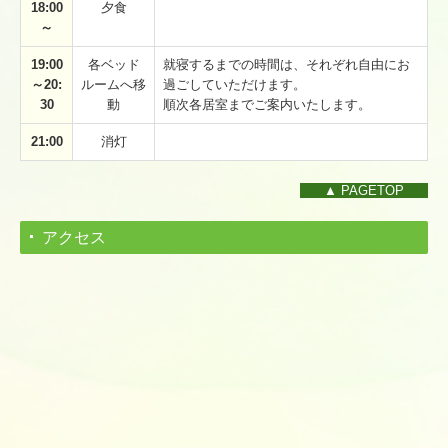
18:00
夕食
～
19:00
各ベッド
就寝するまでの時間は、それぞれ自由にお
～20:
ルームへ移
過ごしていただけます。
30
動
順次各居室までご案内いたします。
21:00
消灯
▲ PAGETOP
アクセス