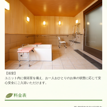
【浴室】
ユニット内に個浴室を備え、お一人おひとりのお体の状態に応じて安
心安全にご入浴いただけます。
料金表