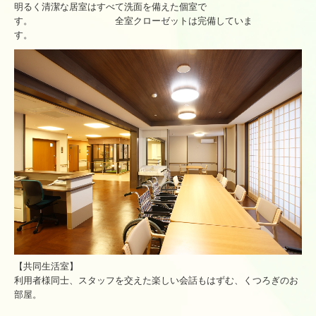
明るく清潔な居室はすべて洗面を備えた個室で
す。 全室クローゼットは完備していま
す。
【共同生活室】
利用者様同士、スタッフを交えた楽しい会話もはずむ、くつろぎのお
部屋。